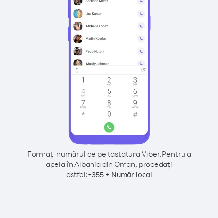
Formați numărul de pe tastatura Viber.
Pentru a
apela în Albania din Oman, procedați
astfel:
+
+
355
Număr local