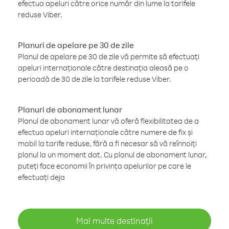
efectua apeluri către orice număr din lume la tarifele
reduse Viber.
Planuri de apelare pe 30 de zile
Planul de apelare pe 30 de zile vă permite să efectuați
apeluri internaționale către destinația aleasă pe o
perioadă de 30 de zile la tarifele reduse Viber.
Planuri de abonament lunar
Planul de abonament lunar vă oferă flexibilitatea de a
efectua apeluri internaționale către numere de fix și
mobil la tarife reduse, fără a fi necesar să vă reînnoiți
planul la un moment dat. Cu planul de abonament lunar,
puteți face economii în privința apelurilor pe care le
efectuați deja
Mai multe destinații