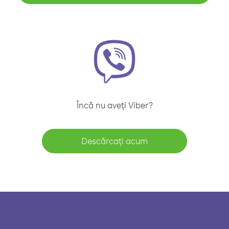
Încă nu aveți Viber?
Descărcați acum