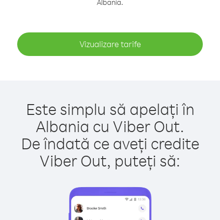
Albania.
Vizualizare tarife
Este simplu să apelați în
Albania cu Viber Out.
De îndată ce aveți credite
Viber Out, puteți să: