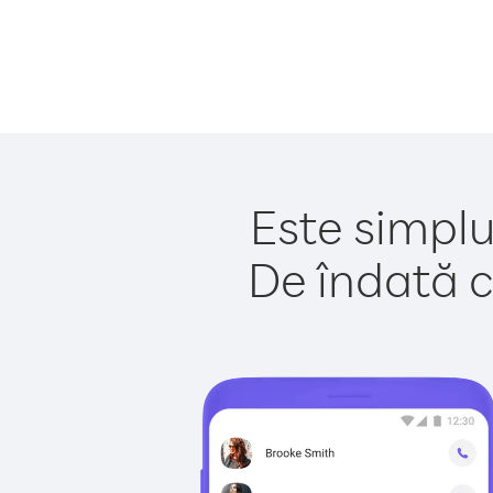
Este simplu
De îndată c