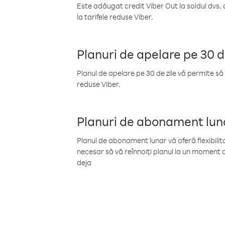
Este adăugat credit Viber Out la soldul dvs. 
la tarifele reduse Viber.
Planuri de apelare pe 30 d
Planul de apelare pe 30 de zile vă permite să 
reduse Viber.
Planuri de abonament lun
Planul de abonament lunar vă oferă flexibilita
necesar să vă reînnoiți planul la un moment d
deja