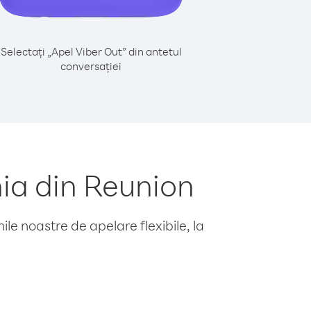
Selectați „Apel Viber Out” din antetul
conversației
ia din Reunion
le noastre de apelare flexibile, la