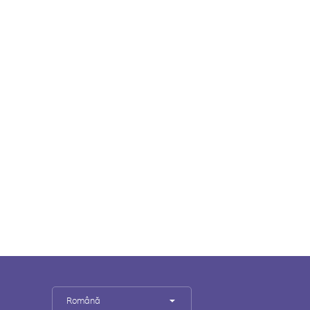
Română