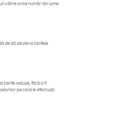
luri către orice număr din lume
 de 30 de zile la tarifele
 tarife reduse, fără a fi
elurilor pe care le efectuați