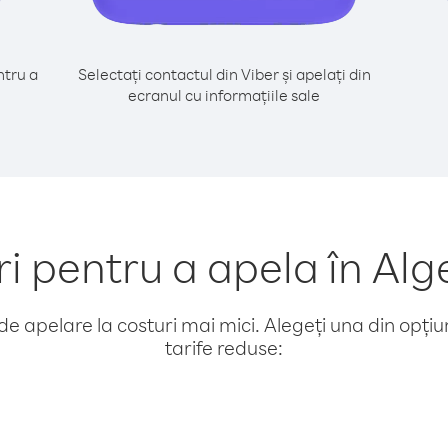
tru a
Selectați contactul din Viber și apelați din
ecranul cu informațiile sale
pentru a apela în Alge
e apelare la costuri mai mici. Alegeți una din opțiuni
tarife reduse: