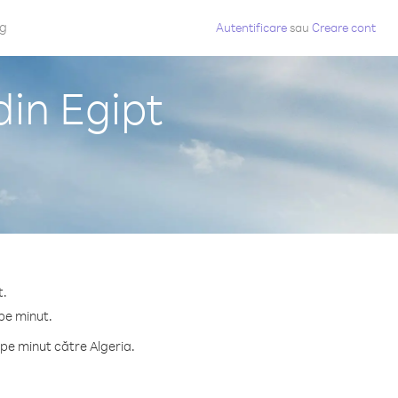
og
Autentificare
sau
Creare cont
din Egipt
t.
 pe minut.
pe minut către Algeria.