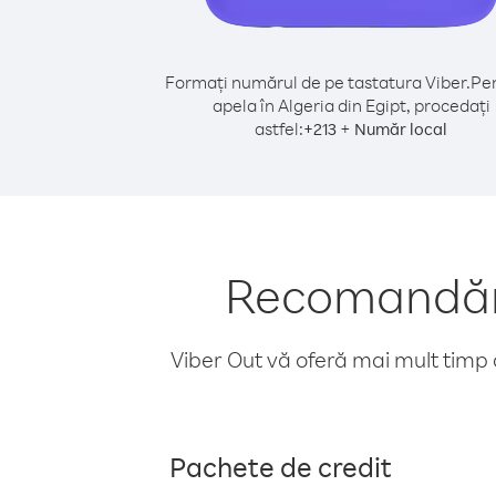
Formați numărul de pe tastatura Viber.
Pen
apela în Algeria din Egipt, procedați
astfel:
+
+
213
Număr local
Recomandări 
Viber Out vă oferă mai mult timp d
Pachete de credit