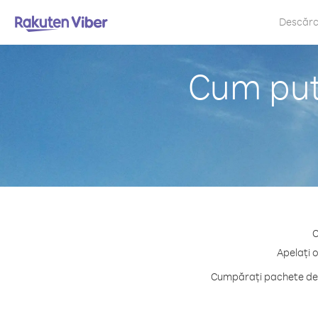
Descăr
Cum pute
C
Apelați o
Cumpărați pachete de c