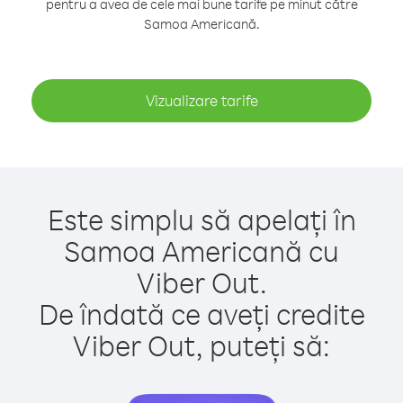
pentru a avea de cele mai bune tarife pe minut către
Samoa Americană.
Vizualizare tarife
Este simplu să apelați în
Samoa Americană cu
Viber Out.
De îndată ce aveți credite
Viber Out, puteți să: