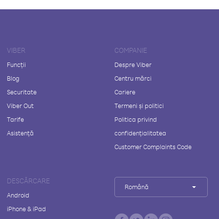
VIBER
COMPANIE
Funcții
Despre Viber
Blog
Centru mărci
Securitate
Cariere
Viber Out
Termeni și politici
Tarife
Politica privind
Asistență
confidențialitatea
Customer Complaints Code
DESCĂRCARE
Română
Android
iPhone & iPad