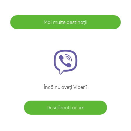
Mai multe destinații
Încă nu aveți Viber?
Descărcați acum