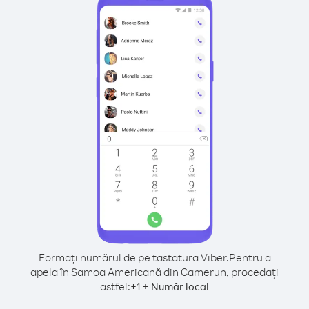
Formați numărul de pe tastatura Viber.
Pentru a
apela în Samoa Americană din Camerun, procedați
astfel:
+
+
1
Număr local