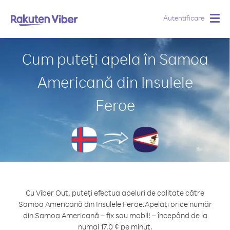
Autentificare
Togg
navig
Cum puteți apela în Samoa
Americană din Insulele
Feroe
Cu Viber Out, puteți efectua apeluri de calitate către
Samoa Americană din Insulele Feroe.
Apelați orice număr
din Samoa Americană – fix sau mobil! – începând de la
numai 17.0 ¢ pe minut.