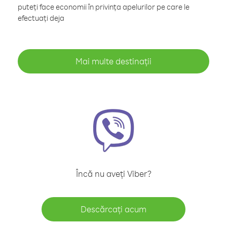
puteți face economii în privința apelurilor pe care le
efectuați deja
Mai multe destinații
Încă nu aveți Viber?
Descărcați acum