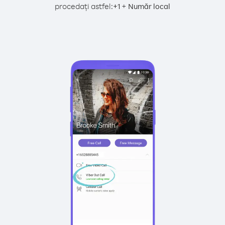
procedați astfel:
+
+
1
Număr local