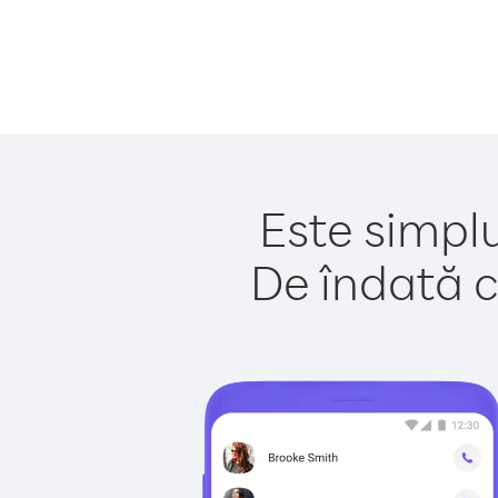
Este simplu
De îndată c