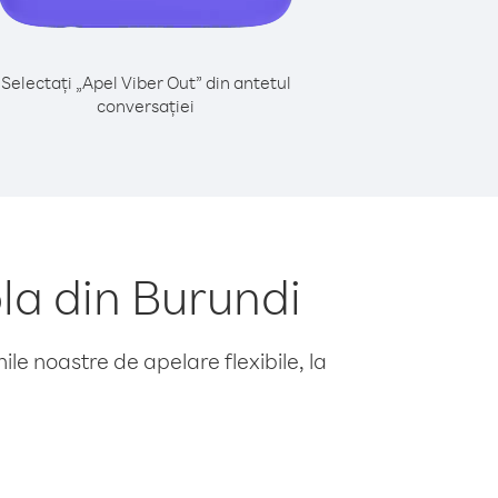
Selectați „Apel Viber Out” din antetul
conversației
la din Burundi
le noastre de apelare flexibile, la