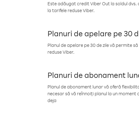
Este adăugat credit Viber Out la soldul dvs. 
la tarifele reduse Viber.
Planuri de apelare pe 30 d
Planul de apelare pe 30 de zile vă permite să 
reduse Viber.
Planuri de abonament lun
Planul de abonament lunar vă oferă flexibilita
necesar să vă reînnoiți planul la un moment d
deja