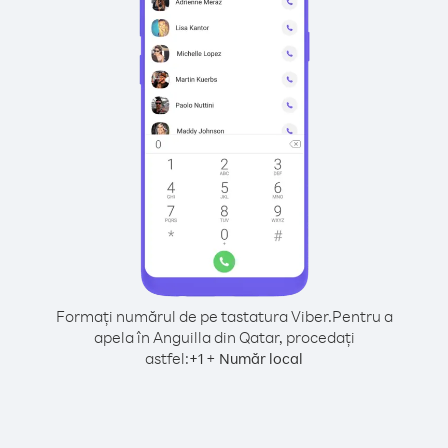
Formați numărul de pe tastatura Viber.
Pentru a
apela în Anguilla din Qatar, procedați
astfel:
+
+
1
Număr local