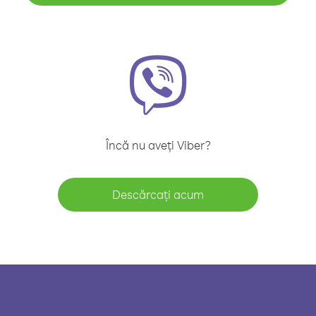
Încă nu aveți Viber?
Descărcați acum