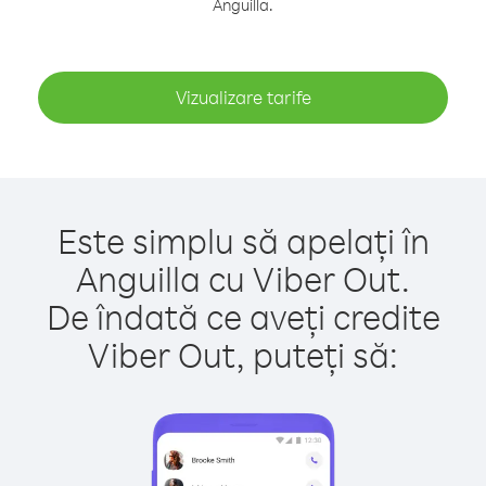
Anguilla.
Vizualizare tarife
Este simplu să apelați în
Anguilla cu Viber Out.
De îndată ce aveți credite
Viber Out, puteți să: