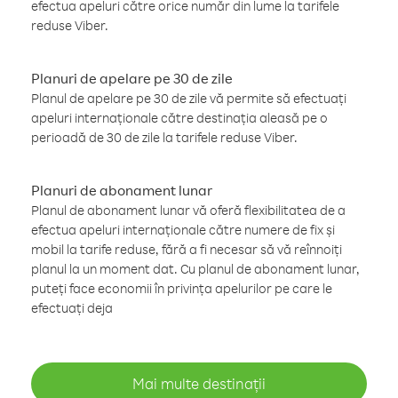
efectua apeluri către orice număr din lume la tarifele
reduse Viber.
Planuri de apelare pe 30 de zile
Planul de apelare pe 30 de zile vă permite să efectuați
apeluri internaționale către destinația aleasă pe o
perioadă de 30 de zile la tarifele reduse Viber.
Planuri de abonament lunar
Planul de abonament lunar vă oferă flexibilitatea de a
efectua apeluri internaționale către numere de fix și
mobil la tarife reduse, fără a fi necesar să vă reînnoiți
planul la un moment dat. Cu planul de abonament lunar,
puteți face economii în privința apelurilor pe care le
efectuați deja
Mai multe destinații