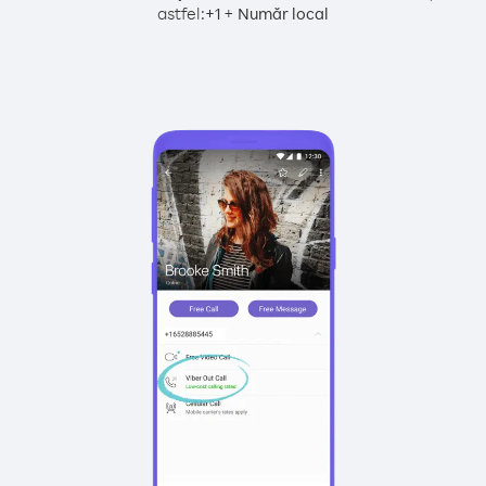
astfel:
+
+
1
Număr local