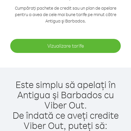
Cumpărați pachete de credit sau un plan de apelare
pentru a avea de cele mai bune tarife pe minut către
Antigua şi Barbados.
Vizualizare tarife
Este simplu să apelați în
Antigua şi Barbados cu
Viber Out.
De îndată ce aveți credite
Viber Out, puteți să: