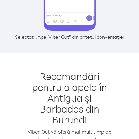
Selectați „Apel Viber Out” din antetul conversației
Recomandări
pentru a apela în
Antigua şi
Barbados din
Burundi
Viber Out vă oferă mai mult timp de