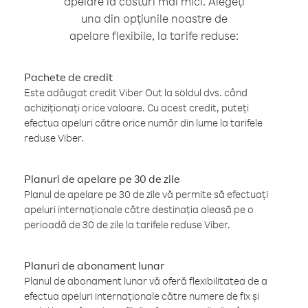
apelare la costuri mai mici. Alegeți
una din opțiunile noastre de
apelare flexibile, la tarife reduse:
Pachete de credit
Este adăugat credit Viber Out la soldul dvs. când
achiziționați orice valoare. Cu acest credit, puteți
efectua apeluri către orice număr din lume la tarifele
reduse Viber.
Planuri de apelare pe 30 de zile
Planul de apelare pe 30 de zile vă permite să efectuați
apeluri internaționale către destinația aleasă pe o
perioadă de 30 de zile la tarifele reduse Viber.
Planuri de abonament lunar
Planul de abonament lunar vă oferă flexibilitatea de a
efectua apeluri internaționale către numere de fix și