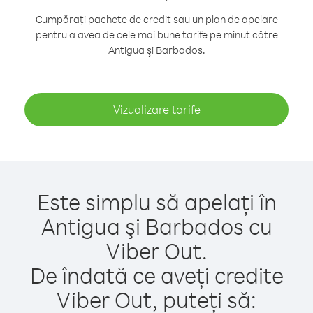
Cumpărați pachete de credit sau un plan de apelare
pentru a avea de cele mai bune tarife pe minut către
Antigua şi Barbados.
Vizualizare tarife
Este simplu să apelați în
Antigua şi Barbados cu
Viber Out.
De îndată ce aveți credite
Viber Out, puteți să: