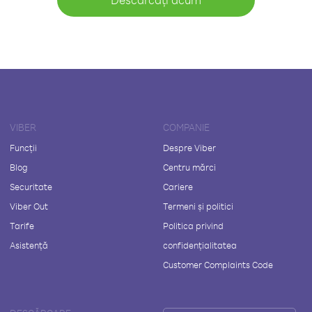
VIBER
COMPANIE
Funcții
Despre Viber
Blog
Centru mărci
Securitate
Cariere
Viber Out
Termeni și politici
Tarife
Politica privind
Asistență
confidențialitatea
Customer Complaints Code