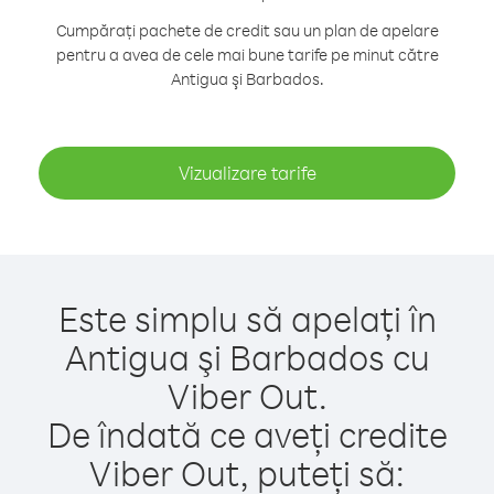
Cumpărați pachete de credit sau un plan de apelare
pentru a avea de cele mai bune tarife pe minut către
Antigua şi Barbados.
Vizualizare tarife
Este simplu să apelați în
Antigua şi Barbados cu
Viber Out.
De îndată ce aveți credite
Viber Out, puteți să: