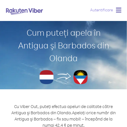
Autentificare
Togg
navig
Cum puteți apela în
Antigua şi Barbados din
Olanda
Cu Viber Out, puteți efectua apeluri de calitate către
Antigua şi Barbados din Olanda.
Apelați orice număr din
Antigua şi Barbados – fix sau mobil! – începând de la
numai 42.4 ¢ pe minut.