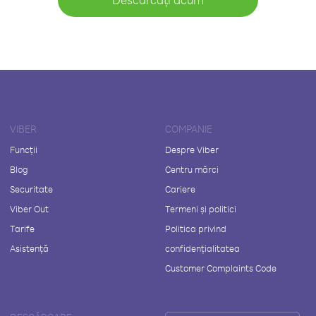
VIBER
COMPANIE
Funcții
Despre Viber
Blog
Centru mărci
Securitate
Cariere
Viber Out
Termeni și politici
Tarife
Politica privind
Asistență
confidențialitatea
Customer Complaints Code