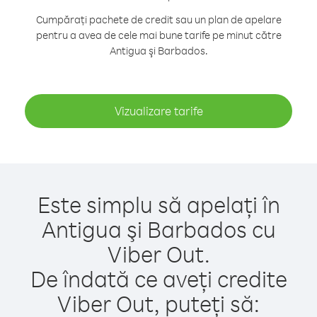
Cumpărați pachete de credit sau un plan de apelare
pentru a avea de cele mai bune tarife pe minut către
Antigua şi Barbados.
Vizualizare tarife
Este simplu să apelați în
Antigua şi Barbados cu
Viber Out.
De îndată ce aveți credite
Viber Out, puteți să: