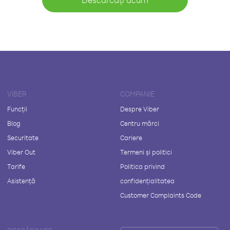
VIBER
COMPANIE
Funcții
Despre Viber
Blog
Centru mărci
Securitate
Cariere
Viber Out
Termeni și politici
Tarife
Politica privind
Asistență
confidențialitatea
Customer Complaints Code