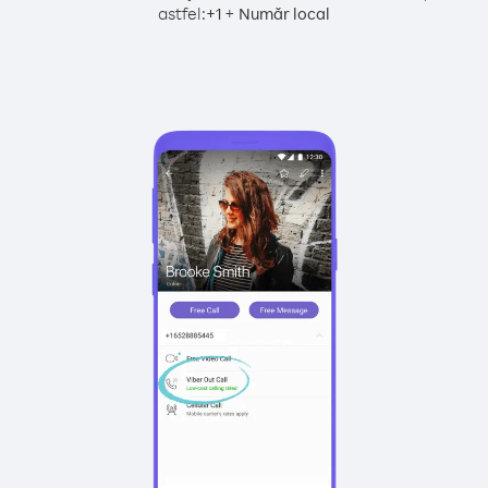
astfel:
+
+
1
Număr local