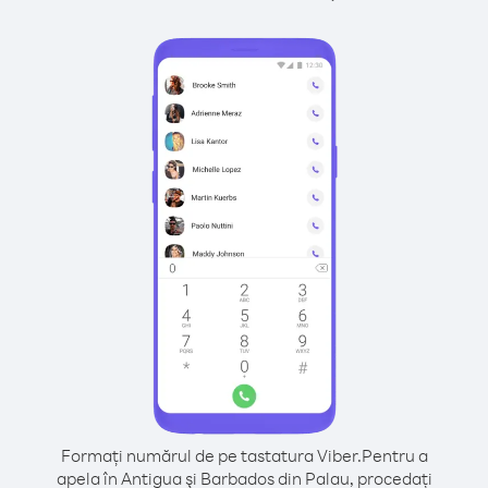
Formați numărul de pe tastatura Viber.
Pentru a
apela în Antigua şi Barbados din Palau, procedați