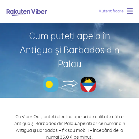
Autentificare
Togg
navig
Cum puteți apela în
Antigua şi Barbados din
Palau
Cu Viber Out, puteți efectua apeluri de calitate către
Antigua şi Barbados din Palau.
Apelați orice număr din
Antigua şi Barbados – fix sau mobil! – începând de la
numai 35.0 ¢ pe minut.