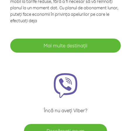
mobil la tarife reduse, fără a fi necesar să vă reînnoiți
planul la un moment dat. Cu planul de abonament lunar,
puteți face economii în privința apelurilor pe care le
efectuați deja
Mai multe destinații
Încă nu aveți Viber?
Descărcați acum