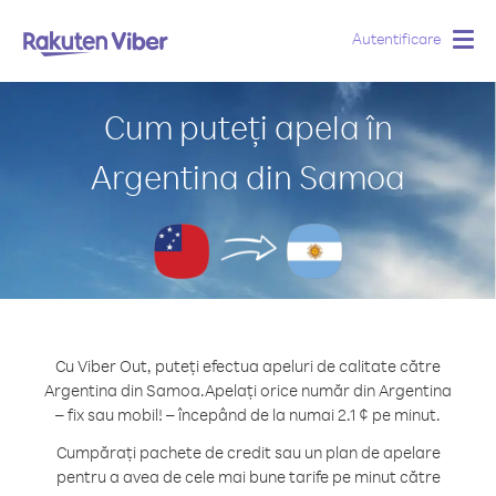
Autentificare
Togg
navig
Cum puteți apela în
Argentina din Samoa
Cu Viber Out, puteți efectua apeluri de calitate către
Argentina din Samoa.
Apelați orice număr din Argentina
– fix sau mobil! – începând de la numai 2.1 ¢ pe minut.
Cumpărați pachete de credit sau un plan de apelare
pentru a avea de cele mai bune tarife pe minut către