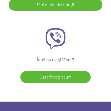
Mai multe destinații
Încă nu aveți Viber?
Descărcați acum