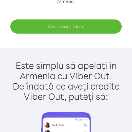
Armenia.
Vizualizare tarife
Este simplu să apelați în
Armenia cu Viber Out.
De îndată ce aveți credite
Viber Out, puteți să: