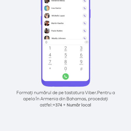
Formați numărul de pe tastatura Viber.
Pentru a
apela în Armenia din Bahamas, procedați
astfel:
+
+
374
Număr local