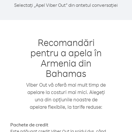
Selectați „Apel Viber Out” din antetul conversației
Recomandări
pentru a apela în
Armenia din
Bahamas
Viber Out vă oferă mai mult timp de
apelare la costuri mai mici. Alegeți
una din opțiunile noastre de
apelare flexibile, la tarife reduse:
Pachete de credit
Este adăugat credit Viber Out la soldul dvs. când