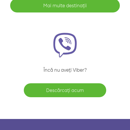
Mai multe destinații
Încă nu aveți Viber?
Descărcați acum