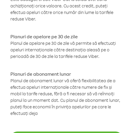
achiziționați orice valoare. Cu acest credit, puteți
efectua apeluri către orice număr din lume la tarifele
reduse Viber.
Planuri de apelare pe 30 de zile
Planul de apelare pe 30 de zile vă permite să efectuați
apeluri internaționale către destinația aleasă pe o
perioadă de 30 de zile la tarifele reduse Viber.
Planuri de abonament lunar
Planul de abonament lunar vă oferă flexibilitatea de a
efectua apeluri internaționale către numere de fix și
mobil la tarife reduse, fără a fi necesar să vă reînnoiți
planul la un moment dat. Cu planul de abonament lunar,
puteți face economii în privința apelurilor pe care le
efectuați deja