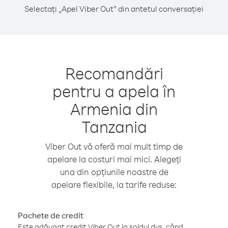
Selectați „Apel Viber Out” din antetul conversației
Recomandări
pentru a apela în
Armenia din
Tanzania
Viber Out vă oferă mai mult timp de
apelare la costuri mai mici. Alegeți
una din opțiunile noastre de
apelare flexibile, la tarife reduse:
Pachete de credit
Este adăugat credit Viber Out la soldul dvs. când