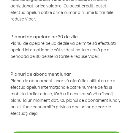
achiziționați orice valoare. Cu acest credit, puteți
efectua apeluri către orice număr din lume la tarifele
reduse Viber.
Planuri de apelare pe 30 de zile
Planul de apelare pe 30 de zile vă permite să efectuați
apeluri internaționale către destinația aleasă pe o
perioadă de 30 de zile la tarifele reduse Viber.
Planuri de abonament lunar
Planul de abonament lunar vă oferă flexibilitatea de a
efectua apeluri internaționale către numere de fix și
mobil la tarife reduse, fără a fi necesar să vă reînnoiți
planul la un moment dat. Cu planul de abonament lunar,
puteți face economii în privința apelurilor pe care le
efectuați deja