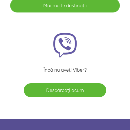
Mai multe destinații
Încă nu aveți Viber?
Descărcați acum