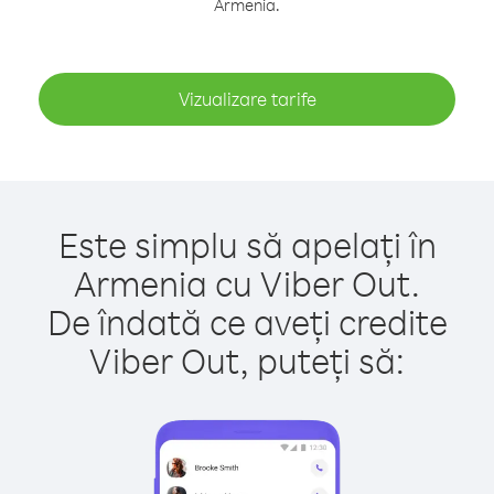
Armenia.
Vizualizare tarife
Este simplu să apelați în
Armenia cu Viber Out.
De îndată ce aveți credite
Viber Out, puteți să: