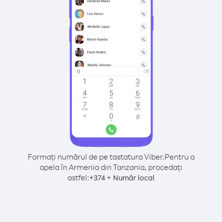
Formați numărul de pe tastatura Viber.
Pentru a
apela în Armenia din Tanzania, procedați
astfel:
+
+
374
Număr local