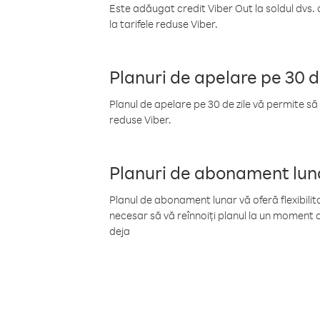
Este adăugat credit Viber Out la soldul dvs. 
la tarifele reduse Viber.
Planuri de apelare pe 30 d
Planul de apelare pe 30 de zile vă permite să 
reduse Viber.
Planuri de abonament lun
Planul de abonament lunar vă oferă flexibilita
necesar să vă reînnoiți planul la un moment d
deja