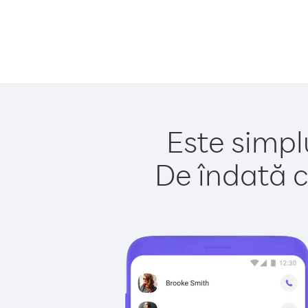
Este simpl
De îndată c