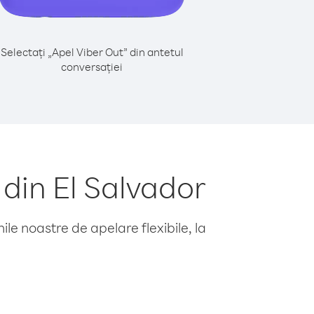
Selectați „Apel Viber Out” din antetul
conversației
din El Salvador
le noastre de apelare flexibile, la