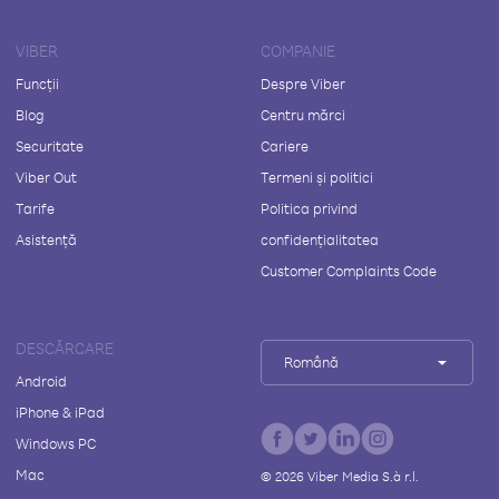
VIBER
COMPANIE
Funcții
Despre Viber
Blog
Centru mărci
Securitate
Cariere
Viber Out
Termeni și politici
Tarife
Politica privind
Asistență
confidențialitatea
Customer Complaints Code
DESCĂRCARE
Română
Android
iPhone & iPad
Windows PC
Mac
©
2026
Viber Media S.à r.l.