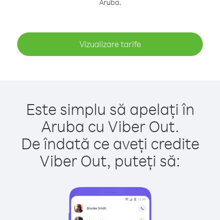
Aruba.
Vizualizare tarife
Este simplu să apelați în
Aruba cu Viber Out.
De îndată ce aveți credite
Viber Out, puteți să: