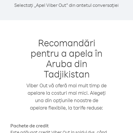
Selectați „Apel Viber Out” din antetul conversației
Recomandări
pentru a apela în
Aruba din
Tadjikistan
Viber Out vă oferă mai mult timp de
apelare la costuri mai mici. Alegeți
una din opțiunile noastre de
apelare flexibile, la tarife reduse:
Pachete de credit
Este adăugat credit Viber Out la soldul dvs. când