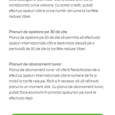
achiziționați orice valoare. Cu acest credit, puteți
efectua apeluri către orice număr din lume la tarifele
reduse Viber.
Planuri de apelare pe 30 de zile
Planul de apelare pe 30 de zile vă permite să efectuați
apeluri internaționale către destinația aleasă pe o
perioadă de 30 de zile la tarifele reduse Viber.
Planuri de abonament lunar
Planul de abonament lunar vă oferă flexibilitatea de a
efectua apeluri internaționale către numere de fix și
mobil la tarife reduse, fără a fi necesar să vă reînnoiți
planul la un moment dat. Cu planul de abonament lunar,
puteți face economii în privința apelurilor pe care le
efectuați deja