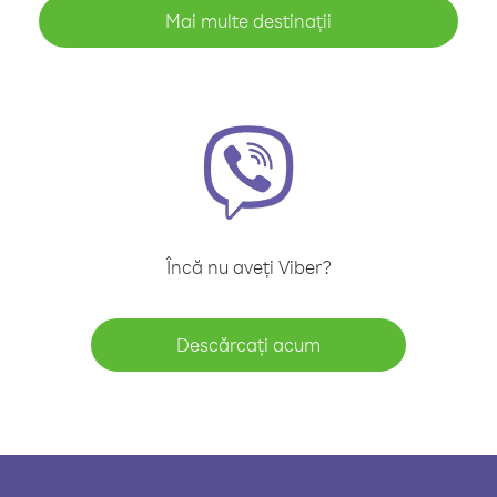
Mai multe destinații
Încă nu aveți Viber?
Descărcați acum