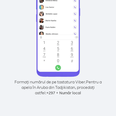
Formați numărul de pe tastatura Viber.
Pentru a
apela în Aruba din Tadjikistan, procedați
astfel:
+
+
297
Număr local