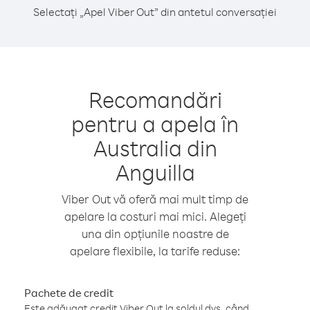
Selectați „Apel Viber Out” din antetul conversației
Recomandări
pentru a apela în
Australia din
Anguilla
Viber Out vă oferă mai mult timp de
apelare la costuri mai mici. Alegeți
una din opțiunile noastre de
apelare flexibile, la tarife reduse:
Pachete de credit
Este adăugat credit Viber Out la soldul dvs. când