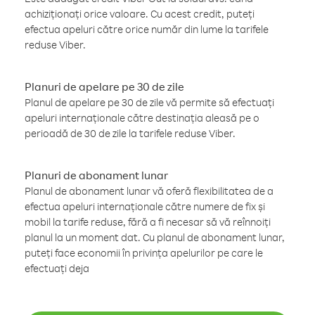
achiziționați orice valoare. Cu acest credit, puteți
efectua apeluri către orice număr din lume la tarifele
reduse Viber.
Planuri de apelare pe 30 de zile
Planul de apelare pe 30 de zile vă permite să efectuați
apeluri internaționale către destinația aleasă pe o
perioadă de 30 de zile la tarifele reduse Viber.
Planuri de abonament lunar
Planul de abonament lunar vă oferă flexibilitatea de a
efectua apeluri internaționale către numere de fix și
mobil la tarife reduse, fără a fi necesar să vă reînnoiți
planul la un moment dat. Cu planul de abonament lunar,
puteți face economii în privința apelurilor pe care le
efectuați deja