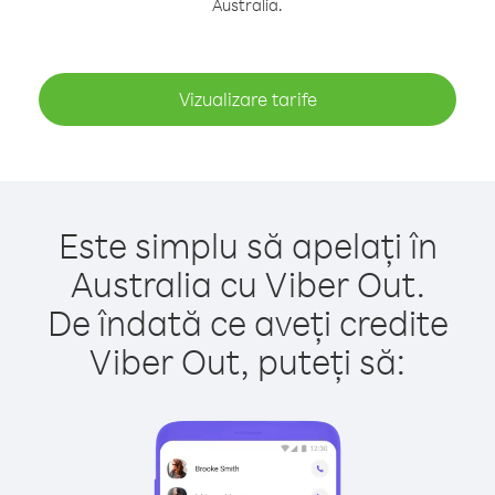
Australia.
Vizualizare tarife
Este simplu să apelați în
Australia cu Viber Out.
De îndată ce aveți credite
Viber Out, puteți să: