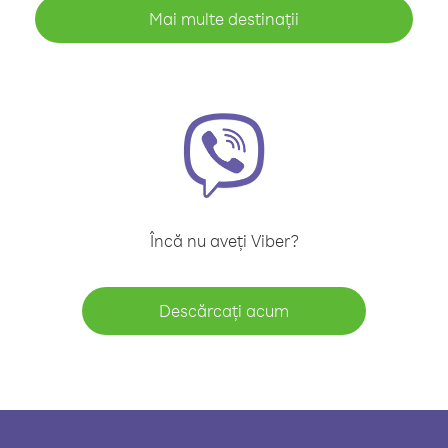
Mai multe destinații
Încă nu aveți Viber?
Descărcați acum