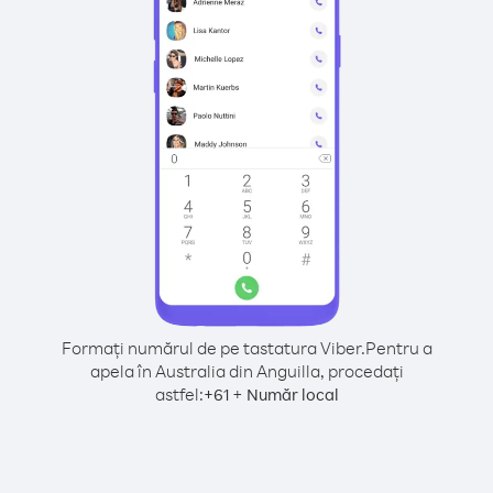
Formați numărul de pe tastatura Viber.
Pentru a
apela în Australia din Anguilla, procedați
astfel:
+
+
61
Număr local