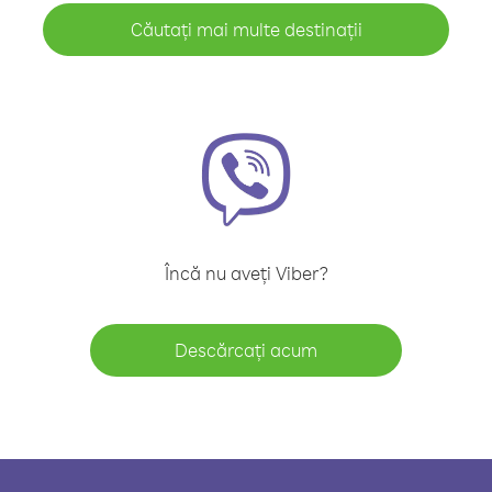
Căutați mai multe destinații
Încă nu aveți Viber?
Descărcați acum