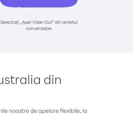
Selectați „Apel Viber Out” din antetul
conversației
stralia din
le noastre de apelare flexibile, la