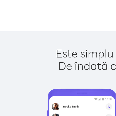
Este simplu 
De îndată c