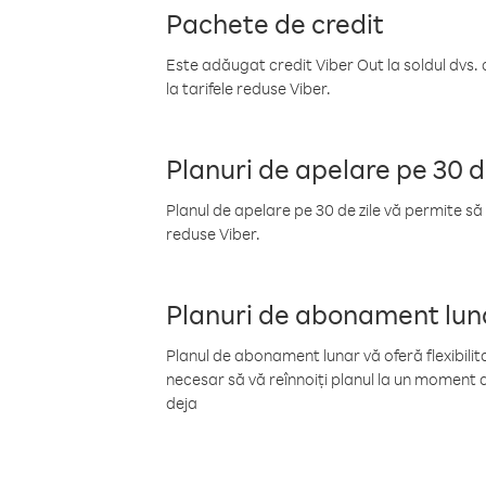
Pachete de credit
Este adăugat credit Viber Out la soldul dvs. 
la tarifele reduse Viber.
Planuri de apelare pe 30 d
Planul de apelare pe 30 de zile vă permite să 
reduse Viber.
Planuri de abonament lun
Planul de abonament lunar vă oferă flexibilita
necesar să vă reînnoiți planul la un moment d
deja