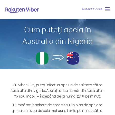
Autentificare
Togg
navig
Cum puteți apela în
Australia din Nigeria
Cu Viber Out, puteți efectua apeluri de calitate către
Australia din Nigeria.
Apelați orice număr din Australia –
fix sau mobil! – începând de la numai 2.1 ¢ pe minut.
Cumpărați pachete de credit sau un plan de apelare
pentru a avea de cele mai bune tarife pe minut către