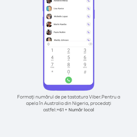
Formați numărul de pe tastatura Viber.
Pentru a
apela în Australia din Nigeria, procedați
astfel:
+
+
61
Număr local