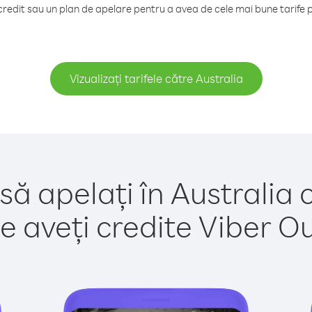
edit sau un plan de apelare pentru a avea de cele mai bune tarife p
Vizualizați tarifele către Australia
să apelați în Australia 
e aveți credite Viber Out