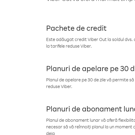
Pachete de credit
Este adăugat credit Viber Out la soldul dvs. 
la tarifele reduse Viber.
Planuri de apelare pe 30 d
Planul de apelare pe 30 de zile vă permite să 
reduse Viber.
Planuri de abonament lun
Planul de abonament lunar vă oferă flexibilita
necesar să vă reînnoiți planul la un moment d
deja