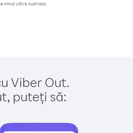
e minut către Australia.
cu Viber Out.
, puteți să: