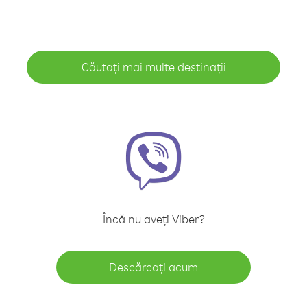
Căutați mai multe destinații
Încă nu aveți Viber?
Descărcați acum