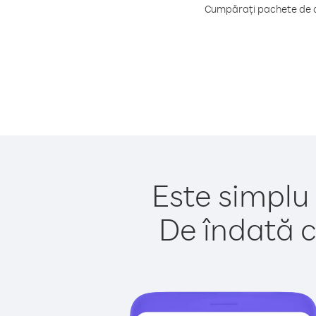
Cumpărați pachete de cr
Este simplu 
De îndată c