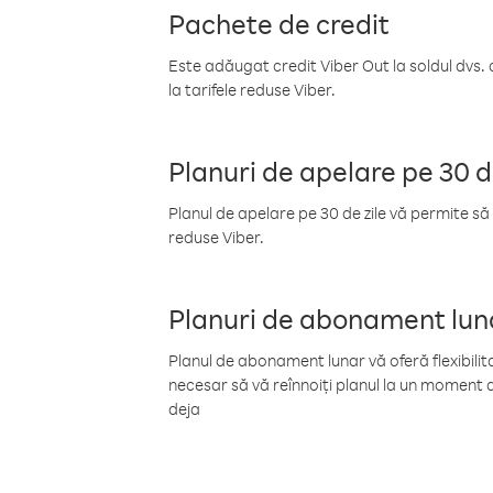
Pachete de credit
Este adăugat credit Viber Out la soldul dvs. 
la tarifele reduse Viber.
Planuri de apelare pe 30 d
Planul de apelare pe 30 de zile vă permite să 
reduse Viber.
Planuri de abonament lun
Planul de abonament lunar vă oferă flexibilita
necesar să vă reînnoiți planul la un moment d
deja