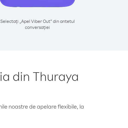
Selectați „Apel Viber Out” din antetul
conversației
ia din Thuraya
le noastre de apelare flexibile, la