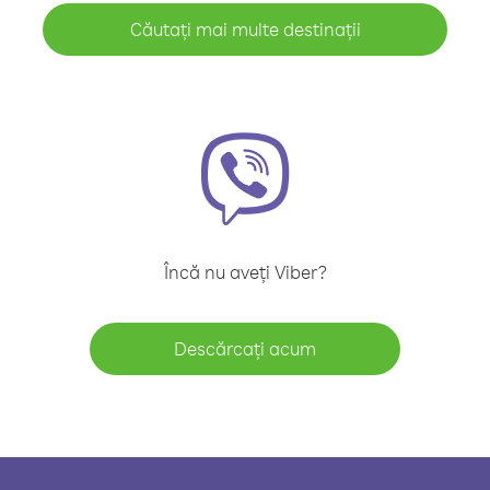
Căutați mai multe destinații
Încă nu aveți Viber?
Descărcați acum