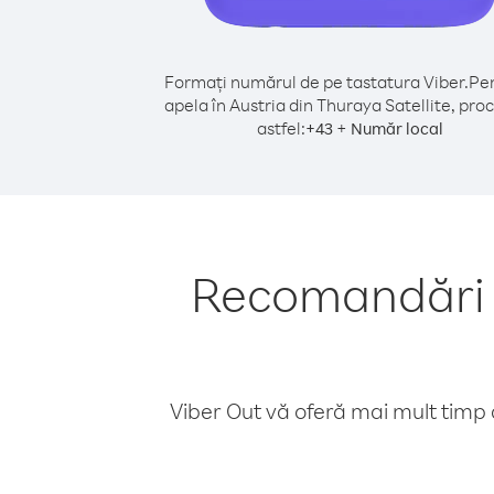
Formați numărul de pe tastatura Viber.
Pen
apela în Austria din Thuraya Satellite, pro
astfel:
+
+
43
Număr local
Recomandări p
Viber Out vă oferă mai mult timp d