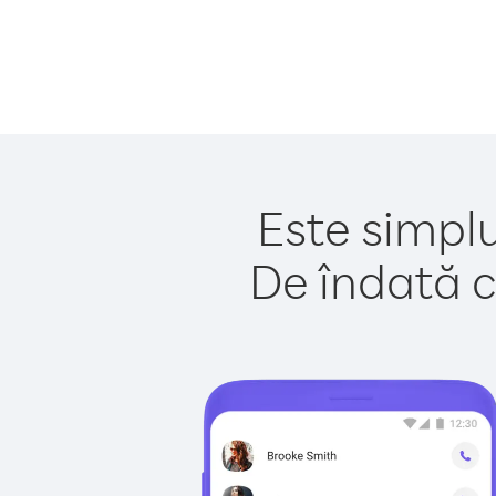
Este simplu
De îndată c