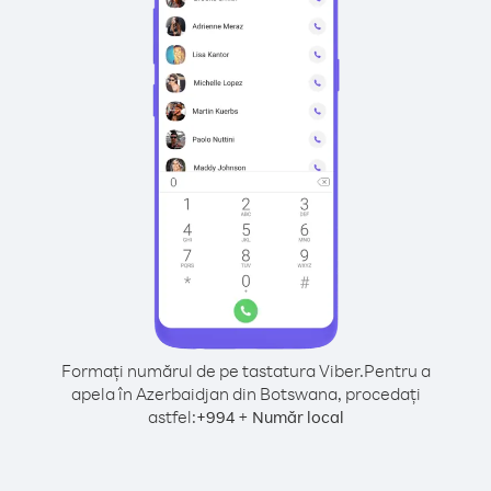
Formați numărul de pe tastatura Viber.
Pentru a
apela în Azerbaidjan din Botswana, procedați
astfel:
+
+
994
Număr local