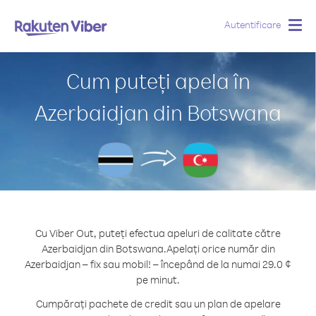
Autentificare
Togg
navig
Cum puteți apela în
Azerbaidjan din Botswana
Cu Viber Out, puteți efectua apeluri de calitate către
Azerbaidjan din Botswana.
Apelați orice număr din
Azerbaidjan – fix sau mobil! – începând de la numai 29.0 ¢
pe minut.
Cumpărați pachete de credit sau un plan de apelare