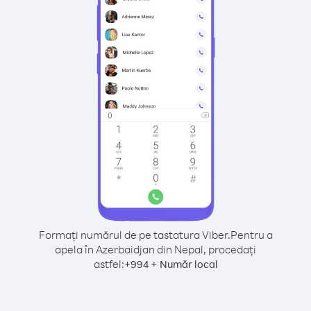
Formați numărul de pe tastatura Viber.
Pentru a
apela în Azerbaidjan din Nepal, procedați
astfel:
+
+
994
Număr local