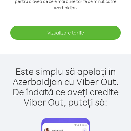
pentru a avea de cele mai bune tarife pe minut către
Azerbaidjan.
Vizualizare tarife
Este simplu să apelați în
Azerbaidjan cu Viber Out.
De îndată ce aveți credite
Viber Out, puteți să: