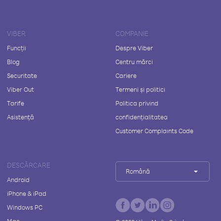
VIBER
COMPANIE
Funcții
Despre Viber
Blog
Centru mărci
Securitate
Cariere
Viber Out
Termeni și politici
Tarife
Politica privind
Asistență
confidențialitatea
Customer Complaints Code
DESCĂRCARE
Română
Android
iPhone & iPad
Windows PC