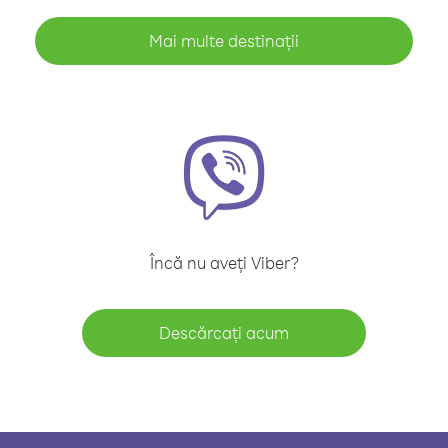
Mai multe destinații
Încă nu aveți Viber?
Descărcați acum