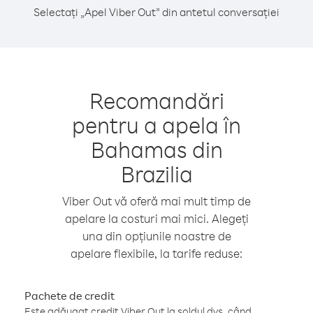
Selectați „Apel Viber Out” din antetul conversației
Recomandări
pentru a apela în
Bahamas din
Brazilia
Viber Out vă oferă mai mult timp de
apelare la costuri mai mici. Alegeți
una din opțiunile noastre de
apelare flexibile, la tarife reduse:
Pachete de credit
Este adăugat credit Viber Out la soldul dvs. când