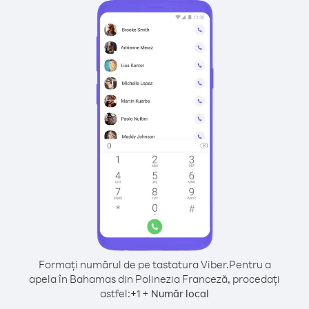
Formați numărul de pe tastatura Viber.
Pentru a
apela în Bahamas din Polinezia Franceză, procedați
astfel:
+
+
1
Număr local