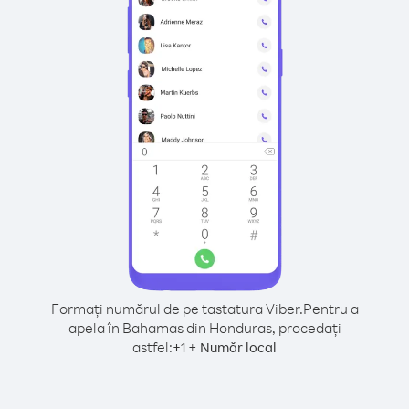
Formați numărul de pe tastatura Viber.
Pentru a
apela în Bahamas din Honduras, procedați
astfel:
+
+
1
Număr local