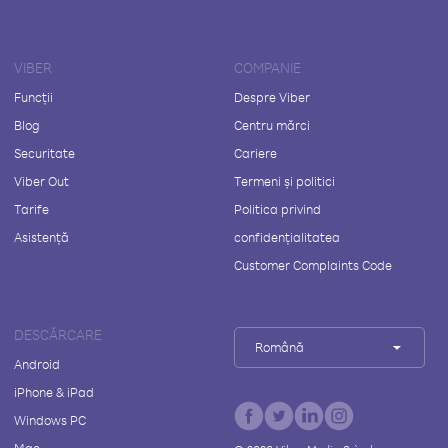
VIBER
COMPANIE
Funcții
Despre Viber
Blog
Centru mărci
Securitate
Cariere
Viber Out
Termeni și politici
Tarife
Politica privind
Asistență
confidențialitatea
Customer Complaints Code
DESCĂRCARE
Română
Android
iPhone & iPad
Windows PC