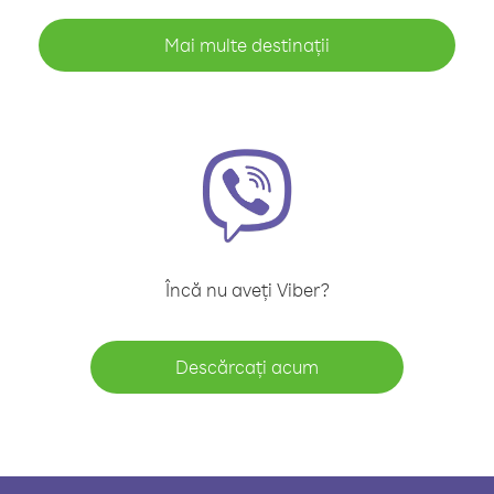
Mai multe destinații
Încă nu aveți Viber?
Descărcați acum