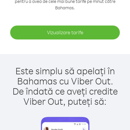
pentru a avea de cele mai bune tarife pe minut către
Bahamas.
Vizualizare tarife
Este simplu să apelați în
Bahamas cu Viber Out.
De îndată ce aveți credite
Viber Out, puteți să: