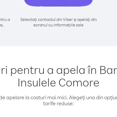
tru a
Selectați contactul din Viber și apelați din
e,
ecranul cu informațiile sale
 pentru a apela în Ba
Insulele Comore
e apelare la costuri mai mici. Alegeți una din opțiuni
tarife reduse: