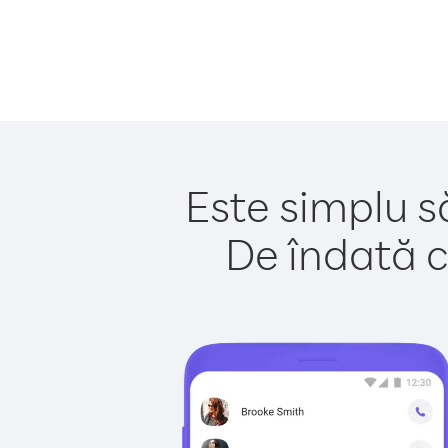
Este simplu s
De îndată c