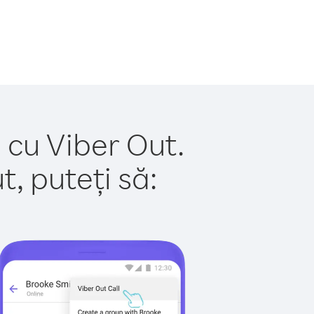
 cu Viber Out.
, puteți să: