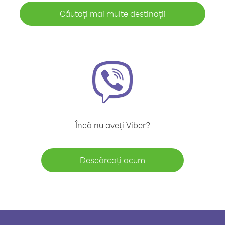
Căutați mai multe destinații
Încă nu aveți Viber?
Descărcați acum