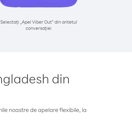
Selectați „Apel Viber Out” din antetul
conversației
ngladesh din
le noastre de apelare flexibile, la