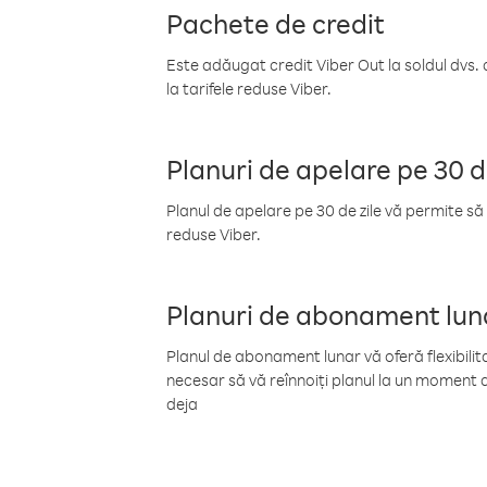
Pachete de credit
Este adăugat credit Viber Out la soldul dvs. 
la tarifele reduse Viber.
Planuri de apelare pe 30 d
Planul de apelare pe 30 de zile vă permite să 
reduse Viber.
Planuri de abonament lun
Planul de abonament lunar vă oferă flexibilita
necesar să vă reînnoiți planul la un moment d
deja