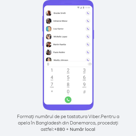
Formați numărul de pe tastatura Viber.
Pentru a
apela în Bangladesh din Danemarca, procedați
astfel:
+
+
880
Număr local