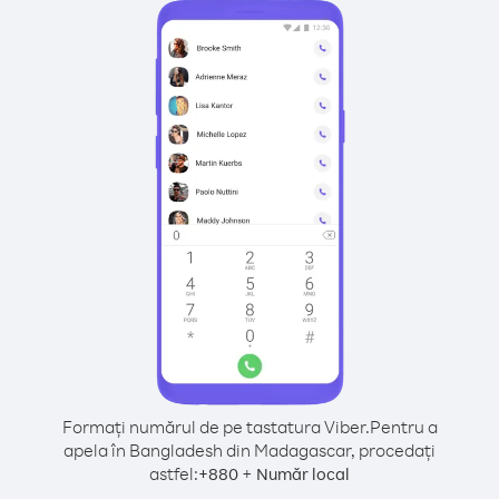
Formați numărul de pe tastatura Viber.
Pentru a
apela în Bangladesh din Madagascar, procedați
astfel:
+
+
880
Număr local