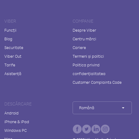
VIBER
COMPANIE
Funcții
Despre Viber
Blog
Centru mărci
Securitate
Cariere
Viber Out
Termeni și politici
Tarife
Politica privind
Asistență
confidențialitatea
Customer Complaints Code
DESCĂRCARE
Română
Android
iPhone & iPad
Windows PC