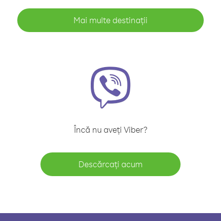
Mai multe destinații
Încă nu aveți Viber?
Descărcați acum