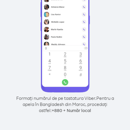
Formați numărul de pe tastatura Viber.
Pentru a
apela în Bangladesh din Maroc, procedați
astfel:
+
+
880
Număr local