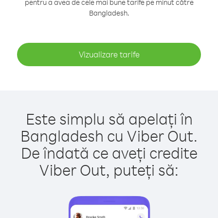
pentru a avea de cele mai bune tarife pe minut către
Bangladesh.
Vizualizare tarife
Este simplu să apelați în
Bangladesh cu Viber Out.
De îndată ce aveți credite
Viber Out, puteți să: