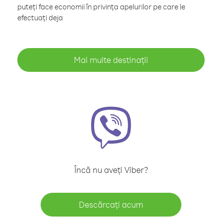
puteți face economii în privința apelurilor pe care le
efectuați deja
Mai multe destinații
Încă nu aveți Viber?
Descărcați acum