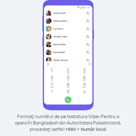
Formați numărul de pe tastatura Viber.
Pentru a
apela în Bangladesh din Autoritatea Palestiniană,
procedați astfel:
+
+
880
Număr local