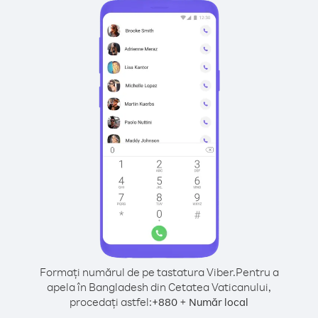
Formați numărul de pe tastatura Viber.
Pentru a
apela în Bangladesh din Cetatea Vaticanului,
procedați astfel:
+
+
880
Număr local