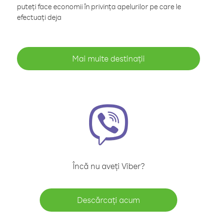
puteți face economii în privința apelurilor pe care le
efectuați deja
Mai multe destinații
Încă nu aveți Viber?
Descărcați acum