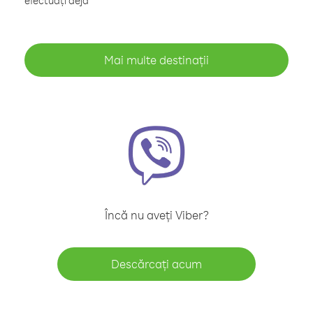
efectuați deja
Mai multe destinații
Încă nu aveți Viber?
Descărcați acum