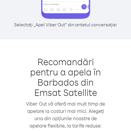
Selectați „Apel Viber Out” din antetul conversației
Recomandări
pentru a apela în
Barbados din
Emsat Satellite
Viber Out vă oferă mai mult timp de
apelare la costuri mai mici. Alegeți
una din opțiunile noastre de
apelare flexibile, la tarife reduse: