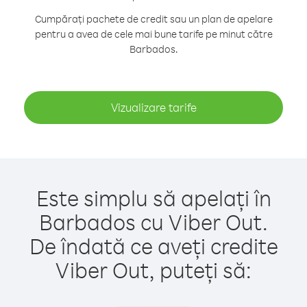
Cumpărați pachete de credit sau un plan de apelare
pentru a avea de cele mai bune tarife pe minut către
Barbados.
Vizualizare tarife
Este simplu să apelați în
Barbados cu Viber Out.
De îndată ce aveți credite
Viber Out, puteți să: