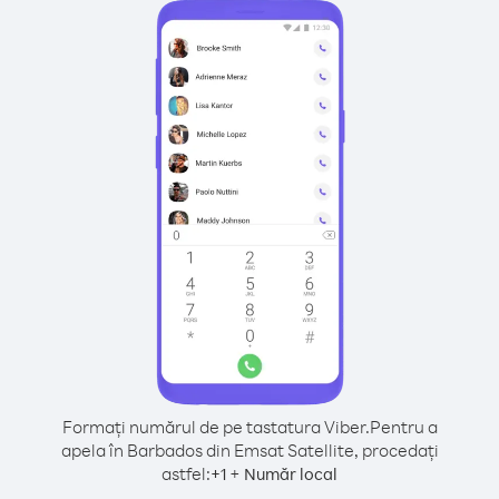
Formați numărul de pe tastatura Viber.
Pentru a
apela în Barbados din Emsat Satellite, procedați
astfel:
+
+
1
Număr local