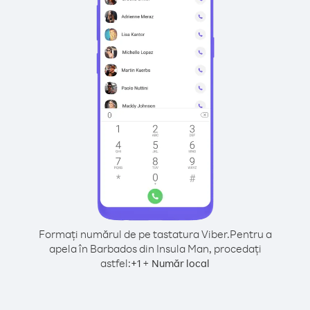
Formați numărul de pe tastatura Viber.
Pentru a
apela în Barbados din Insula Man, procedați
astfel:
+
+
1
Număr local