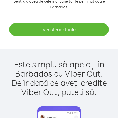
pentru a avea de cele mai bune tarife pe minut către
Barbados.
Vizualizare tarife
Este simplu să apelați în
Barbados cu Viber Out.
De îndată ce aveți credite
Viber Out, puteți să: