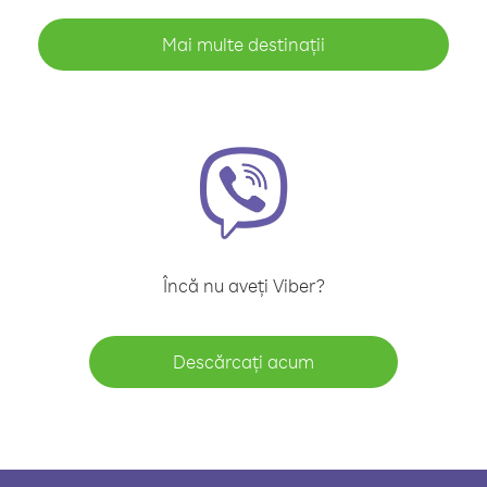
Mai multe destinații
Încă nu aveți Viber?
Descărcați acum