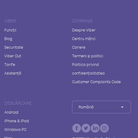
VIBER
COMPANIE
Funcții
Despre Viber
Blog
Centru mărci
Securitate
Cariere
Viber Out
Termeni și politici
Tarife
Politica privind
Asistență
confidențialitatea
Customer Complaints Code
DESCĂRCARE
Română
Android
iPhone & iPad
Windows PC