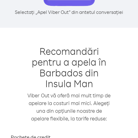
Selectați „Apel Viber Out” din antetul conversației
Recomandări
pentru a apela în
Barbados din
Insula Man
Viber Out vă oferă mai mult timp de
apelare la costuri mai mici. Alegeți
una din opțiunile noastre de
apelare flexibile, la tarife reduse:
Pachete de credit