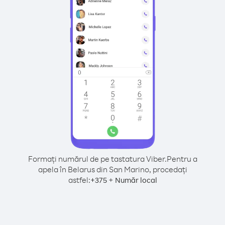
Formați numărul de pe tastatura Viber.
Pentru a
apela în Belarus din San Marino, procedați
astfel:
+
+
375
Număr local