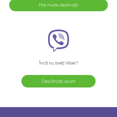
Mai multe destinații
Încă nu aveți Viber?
Descărcați acum