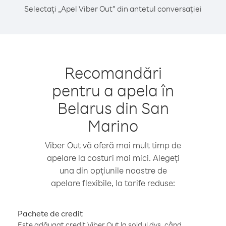
Selectați „Apel Viber Out” din antetul conversației
Recomandări
pentru a apela în
Belarus din San
Marino
Viber Out vă oferă mai mult timp de
apelare la costuri mai mici. Alegeți
una din opțiunile noastre de
apelare flexibile, la tarife reduse:
Pachete de credit
Este adăugat credit Viber Out la soldul dvs. când