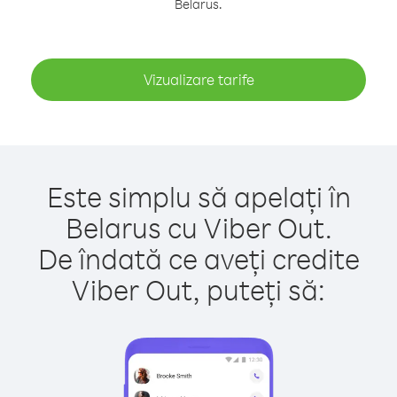
Belarus.
Vizualizare tarife
Este simplu să apelați în
Belarus cu Viber Out.
De îndată ce aveți credite
Viber Out, puteți să: