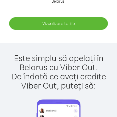
Belarus.
Vizualizare tarife
Este simplu să apelați în
Belarus cu Viber Out.
De îndată ce aveți credite
Viber Out, puteți să: