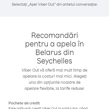
Selectați „Apel Viber Out” din antetul conversației
Recomandări
pentru a apela în
Belarus din
Seychelles
Viber Out vă oferă mai mult timp de
apelare la costuri mai mici. Alegeți
una din opțiunile noastre de
apelare flexibile, la tarife reduse:
Pachete de credit
Este adăugat credit Viber Out la soldul dvs. când