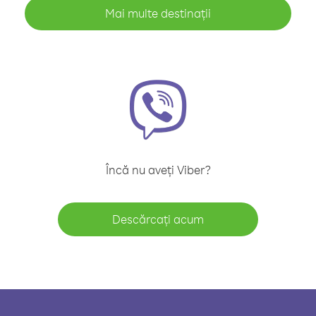
Mai multe destinații
Încă nu aveți Viber?
Descărcați acum