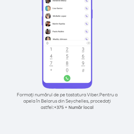
Formați numărul de pe tastatura Viber.
Pentru a
apela în Belarus din Seychelles, procedați
astfel:
+
+
375
Număr local