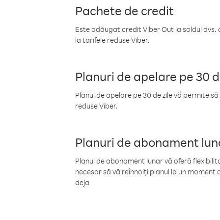
Pachete de credit
Este adăugat credit Viber Out la soldul dvs. 
la tarifele reduse Viber.
Planuri de apelare pe 30 d
Planul de apelare pe 30 de zile vă permite să 
reduse Viber.
Planuri de abonament lun
Planul de abonament lunar vă oferă flexibilita
necesar să vă reînnoiți planul la un moment d
deja