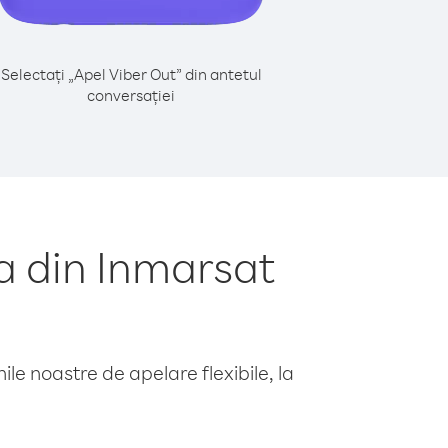
Selectați „Apel Viber Out” din antetul
conversației
a din Inmarsat
le noastre de apelare flexibile, la