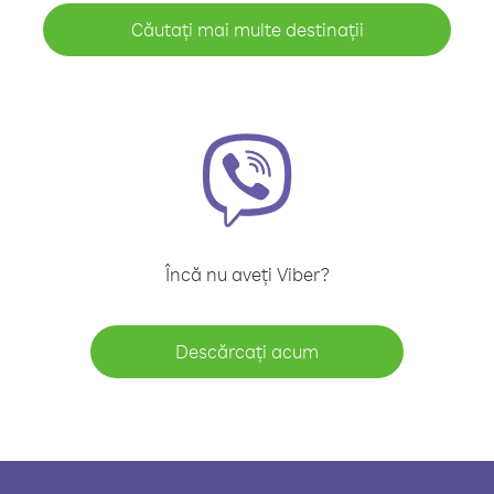
Căutați mai multe destinații
Încă nu aveți Viber?
Descărcați acum