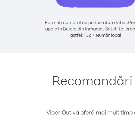
Formați numărul de pe tastatura Viber.
Pen
apela în Belgia din Inmarsat Satellite, pro
astfel:
+
+
32
Număr local
Recomandări p
Viber Out vă oferă mai mult timp d