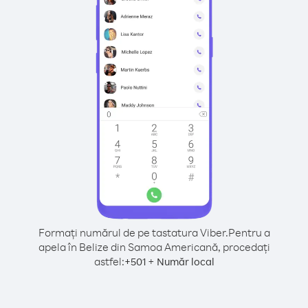
Formați numărul de pe tastatura Viber.
Pentru a
apela în Belize din Samoa Americană, procedați
astfel:
+
+
501
Număr local