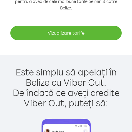
pentru a avea de cele mai bune tarife pe minut către
Belize.
Vizualizare tarife
Este simplu să apelați în
Belize cu Viber Out.
De îndată ce aveți credite
Viber Out, puteți să: