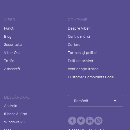
VIBER
COMPANIE
Funcții
Despre Viber
Blog
Centru mărci
Securitate
Cariere
Viber Out
Termeni și politici
Tarife
Politica privind
Asistență
confidențialitatea
Customer Complaints Code
DESCĂRCARE
Română
Android
iPhone & iPad
Windows PC