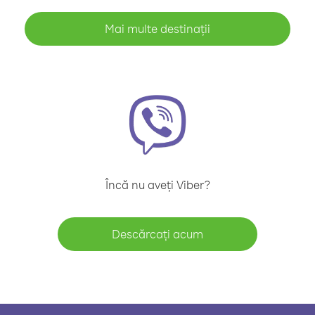
Mai multe destinații
Încă nu aveți Viber?
Descărcați acum