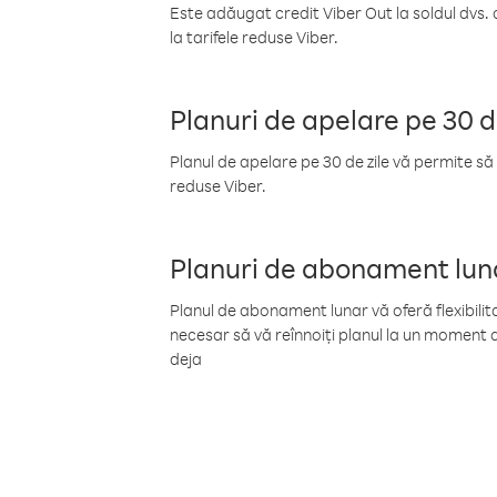
Este adăugat credit Viber Out la soldul dvs. 
la tarifele reduse Viber.
Planuri de apelare pe 30 d
Planul de apelare pe 30 de zile vă permite să 
reduse Viber.
Planuri de abonament lun
Planul de abonament lunar vă oferă flexibilita
necesar să vă reînnoiți planul la un moment d
deja