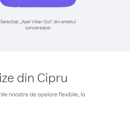
Selectați „Apel Viber Out” din antetul
conversației
ze din Cipru
le noastre de apelare flexibile, la