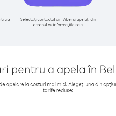
tru a
Selectați contactul din Viber și apelați din
ecranul cu informațiile sale
 pentru a apela în Beli
e apelare la costuri mai mici. Alegeți una din opțiuni
tarife reduse: