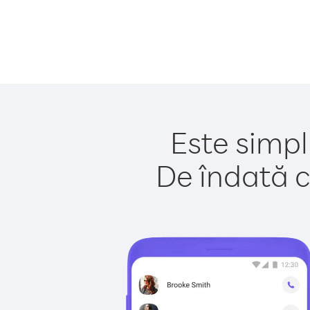
Este simpl
De îndată c