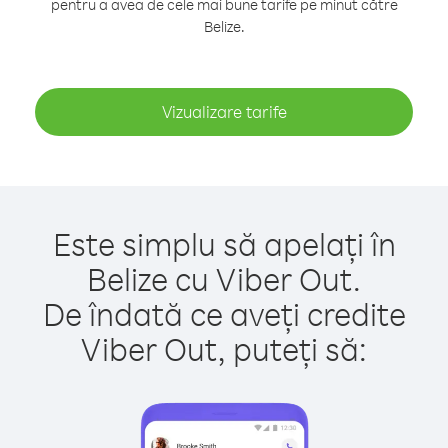
pentru a avea de cele mai bune tarife pe minut către
Belize.
Vizualizare tarife
Este simplu să apelați în
Belize cu Viber Out.
De îndată ce aveți credite
Viber Out, puteți să: