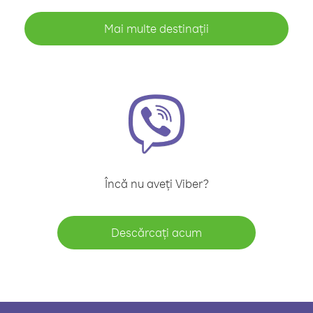
Mai multe destinații
Încă nu aveți Viber?
Descărcați acum