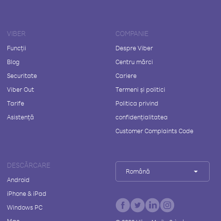
VIBER
COMPANIE
Funcții
Despre Viber
Blog
Centru mărci
Securitate
Cariere
Viber Out
Termeni și politici
Tarife
Politica privind
Asistență
confidențialitatea
Customer Complaints Code
DESCĂRCARE
Română
Android
iPhone & iPad
Windows PC