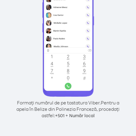
Formați numărul de pe tastatura Viber.
Pentru a
apela în Belize din Polinezia Franceză, procedați
astfel:
+
+
501
Număr local