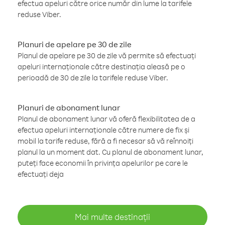
efectua apeluri către orice număr din lume la tarifele
reduse Viber.
Planuri de apelare pe 30 de zile
Planul de apelare pe 30 de zile vă permite să efectuați
apeluri internaționale către destinația aleasă pe o
perioadă de 30 de zile la tarifele reduse Viber.
Planuri de abonament lunar
Planul de abonament lunar vă oferă flexibilitatea de a
efectua apeluri internaționale către numere de fix și
mobil la tarife reduse, fără a fi necesar să vă reînnoiți
planul la un moment dat. Cu planul de abonament lunar,
puteți face economii în privința apelurilor pe care le
efectuați deja
Mai multe destinații