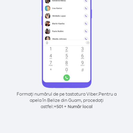
Formați numărul de pe tastatura Viber.
Pentru a
apela în Belize din Guam, procedați
astfel:
+
+
501
Număr local