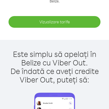
Belize.
Vizualizare tarife
Este simplu să apelați în
Belize cu Viber Out.
De îndată ce aveți credite
Viber Out, puteți să: