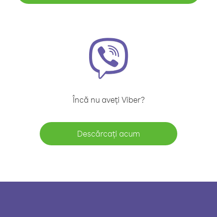
Încă nu aveți Viber?
Descărcați acum