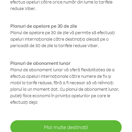
efectua apeluri către orice număr din lume la tarifele
reduse Viber.
Planuri de apelare pe 30 de zile
Planul de apelare pe 30 de zile vă permite să efectuați
apeluri internaționale către destinația aleasă pe o
perioadă de 30 de zile la tarifele reduse Viber.
Planuri de abonament lunar
Planul de abonament lunar vă oferă flexibilitatea de a
efectua apeluri internaționale către numere de fix și
mobil la tarife reduse, fără a fi necesar să vă reînnoiți
planul la un moment dat. Cu planul de abonament lunar,
puteți face economii în privința apelurilor pe care le
efectuați deja
Mai multe destinații