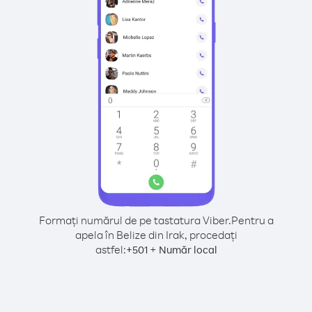
Formați numărul de pe tastatura Viber.
Pentru a
apela în Belize din Irak, procedați
astfel:
+
+
501
Număr local