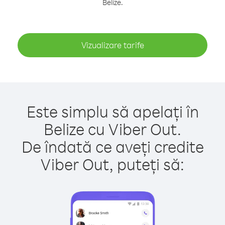
Belize.
Vizualizare tarife
Este simplu să apelați în
Belize cu Viber Out.
De îndată ce aveți credite
Viber Out, puteți să: