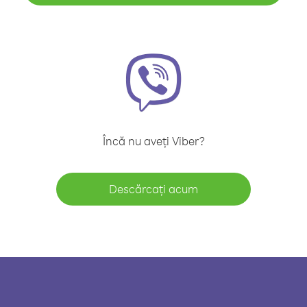
Încă nu aveți Viber?
Descărcați acum