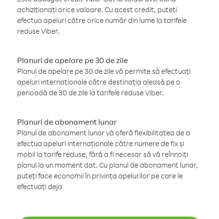
achiziționați orice valoare. Cu acest credit, puteți
efectua apeluri către orice număr din lume la tarifele
reduse Viber.
Planuri de apelare pe 30 de zile
Planul de apelare pe 30 de zile vă permite să efectuați
apeluri internaționale către destinația aleasă pe o
perioadă de 30 de zile la tarifele reduse Viber.
Planuri de abonament lunar
Planul de abonament lunar vă oferă flexibilitatea de a
efectua apeluri internaționale către numere de fix și
mobil la tarife reduse, fără a fi necesar să vă reînnoiți
planul la un moment dat. Cu planul de abonament lunar,
puteți face economii în privința apelurilor pe care le
efectuați deja