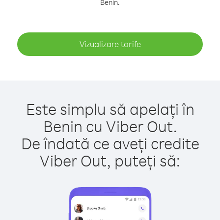
Benin.
Vizualizare tarife
Este simplu să apelați în
Benin cu Viber Out.
De îndată ce aveți credite
Viber Out, puteți să: