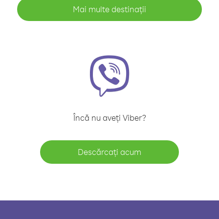
Mai multe destinații
Încă nu aveți Viber?
Descărcați acum