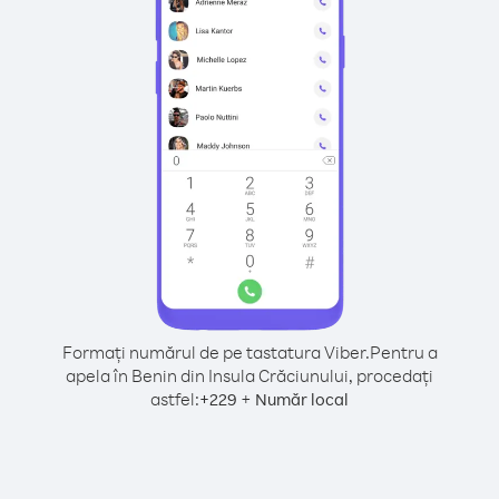
Formați numărul de pe tastatura Viber.
Pentru a
apela în Benin din Insula Crăciunului, procedați
astfel:
+
+
229
Număr local