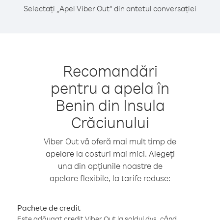
Selectați „Apel Viber Out” din antetul conversației
Recomandări
pentru a apela în
Benin din Insula
Crăciunului
Viber Out vă oferă mai mult timp de
apelare la costuri mai mici. Alegeți
una din opțiunile noastre de
apelare flexibile, la tarife reduse:
Pachete de credit
Este adăugat credit Viber Out la soldul dvs. când