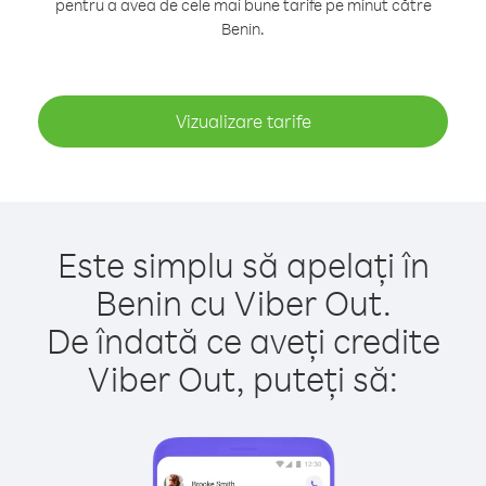
pentru a avea de cele mai bune tarife pe minut către
Benin.
Vizualizare tarife
Este simplu să apelați în
Benin cu Viber Out.
De îndată ce aveți credite
Viber Out, puteți să: