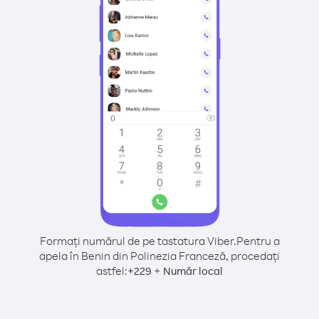
Formați numărul de pe tastatura Viber.
Pentru a
apela în Benin din Polinezia Franceză, procedați
astfel:
+
+
229
Număr local