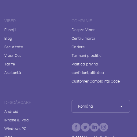
VIBER
COMPANIE
Funcții
Despre Viber
Blog
Centru mărci
Securitate
Cariere
Viber Out
Termeni și politici
Tarife
Politica privind
Asistență
confidențialitatea
Customer Complaints Code
DESCĂRCARE
Română
Android
iPhone & iPad
Windows PC