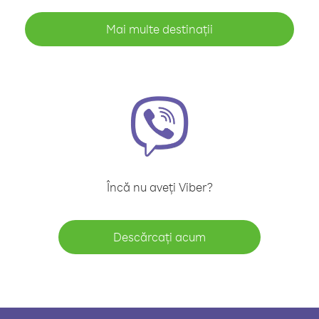
Mai multe destinații
Încă nu aveți Viber?
Descărcați acum