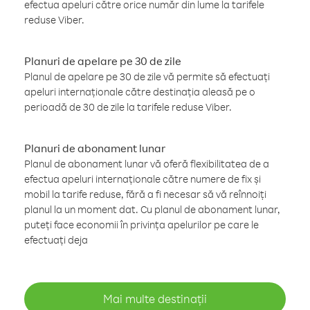
efectua apeluri către orice număr din lume la tarifele
reduse Viber.
Planuri de apelare pe 30 de zile
Planul de apelare pe 30 de zile vă permite să efectuați
apeluri internaționale către destinația aleasă pe o
perioadă de 30 de zile la tarifele reduse Viber.
Planuri de abonament lunar
Planul de abonament lunar vă oferă flexibilitatea de a
efectua apeluri internaționale către numere de fix și
mobil la tarife reduse, fără a fi necesar să vă reînnoiți
planul la un moment dat. Cu planul de abonament lunar,
puteți face economii în privința apelurilor pe care le
efectuați deja
Mai multe destinații