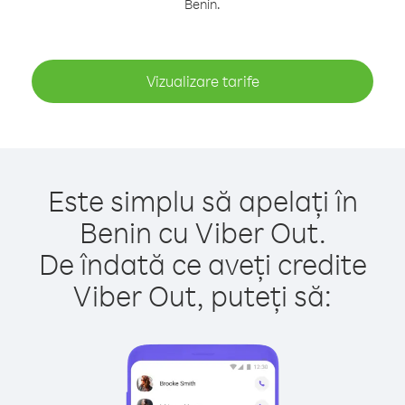
Benin.
Vizualizare tarife
Este simplu să apelați în
Benin cu Viber Out.
De îndată ce aveți credite
Viber Out, puteți să: