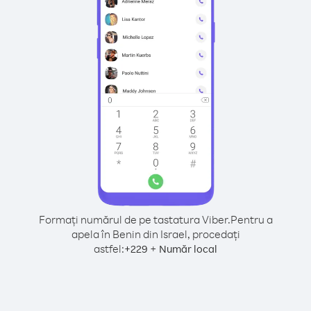
Formați numărul de pe tastatura Viber.
Pentru a
apela în Benin din Israel, procedați
astfel:
+
+
229
Număr local