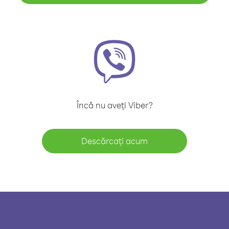
Încă nu aveți Viber?
Descărcați acum