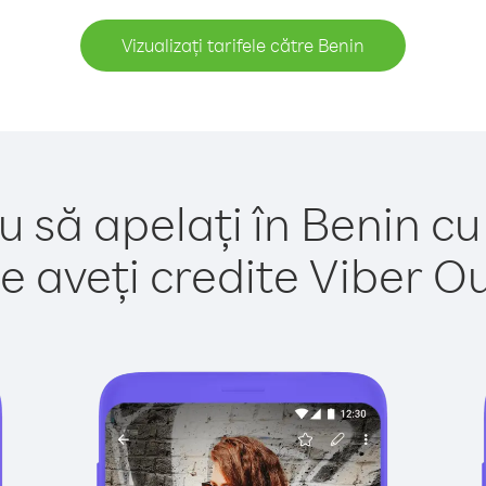
Vizualizați tarifele către Benin
u să apelați în Benin cu
e aveți credite Viber Out