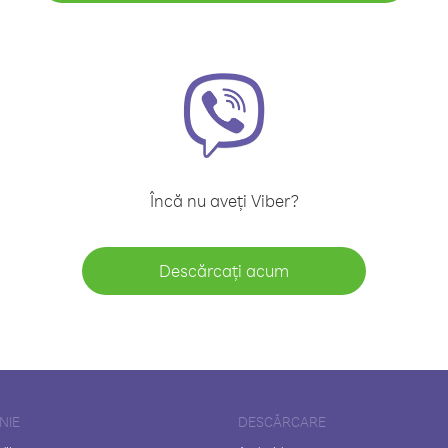
Încă nu aveți Viber?
Descărcați acum
NIE
DESCĂRCARE