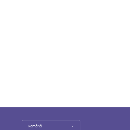
Română