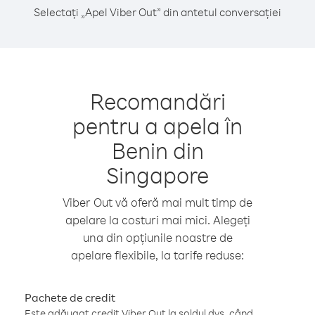
Selectați „Apel Viber Out” din antetul conversației
Recomandări
pentru a apela în
Benin din
Singapore
Viber Out vă oferă mai mult timp de
apelare la costuri mai mici. Alegeți
una din opțiunile noastre de
apelare flexibile, la tarife reduse:
Pachete de credit
Este adăugat credit Viber Out la soldul dvs. când