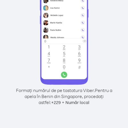
Formați numărul de pe tastatura Viber.
Pentru a
apela în Benin din Singapore, procedați
astfel:
+
+
229
Număr local