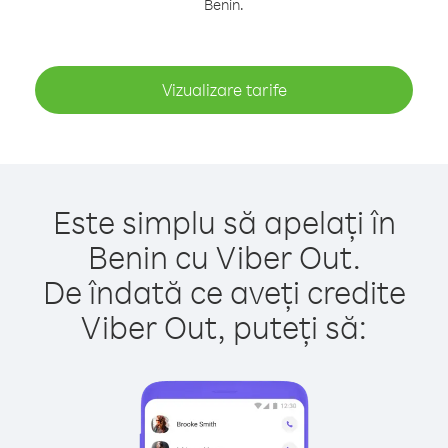
Benin.
Vizualizare tarife
Este simplu să apelați în
Benin cu Viber Out.
De îndată ce aveți credite
Viber Out, puteți să: