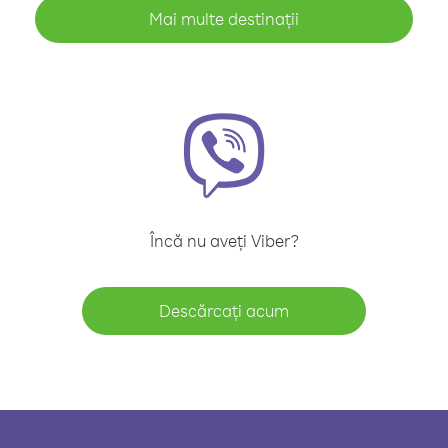
Mai multe destinații
Încă nu aveți Viber?
Descărcați acum