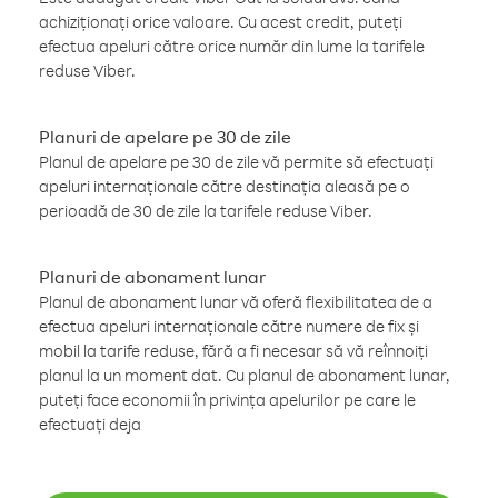
achiziționați orice valoare. Cu acest credit, puteți
efectua apeluri către orice număr din lume la tarifele
reduse Viber.
Planuri de apelare pe 30 de zile
Planul de apelare pe 30 de zile vă permite să efectuați
apeluri internaționale către destinația aleasă pe o
perioadă de 30 de zile la tarifele reduse Viber.
Planuri de abonament lunar
Planul de abonament lunar vă oferă flexibilitatea de a
efectua apeluri internaționale către numere de fix și
mobil la tarife reduse, fără a fi necesar să vă reînnoiți
planul la un moment dat. Cu planul de abonament lunar,
puteți face economii în privința apelurilor pe care le
efectuați deja