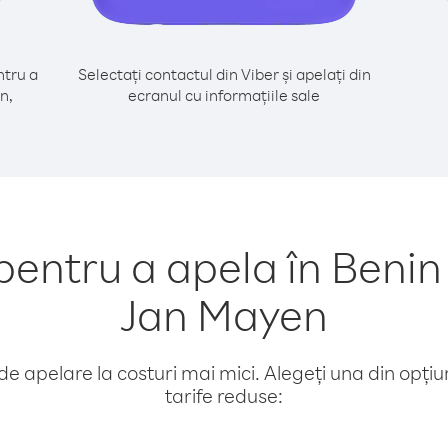
tru a
Selectați contactul din Viber și apelați din
n,
ecranul cu informațiile sale
ntru a apela în Benin 
Jan Mayen
e apelare la costuri mai mici. Alegeți una din opțiuni
tarife reduse: