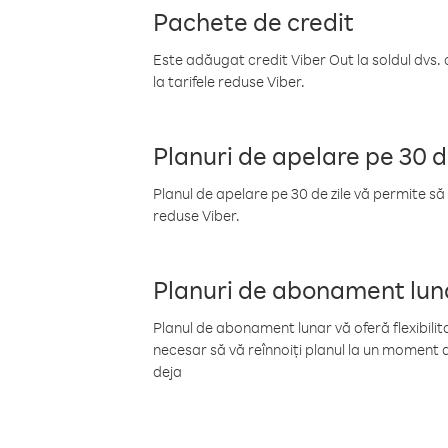
Pachete de credit
Este adăugat credit Viber Out la soldul dvs. 
la tarifele reduse Viber.
Planuri de apelare pe 30 d
Planul de apelare pe 30 de zile vă permite să 
reduse Viber.
Planuri de abonament lun
Planul de abonament lunar vă oferă flexibilita
necesar să vă reînnoiți planul la un moment d
deja