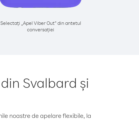
Selectați „Apel Viber Out” din antetul
conversației
din Svalbard și
le noastre de apelare flexibile, la