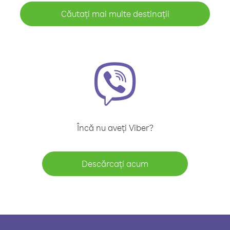
Căutați mai multe destinații
Încă nu aveți Viber?
Descărcați acum