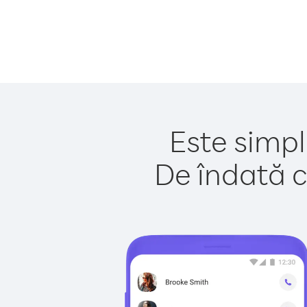
Este simpl
De îndată c