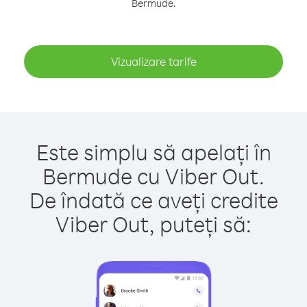
Bermude.
Vizualizare tarife
Este simplu să apelați în
Bermude cu Viber Out.
De îndată ce aveți credite
Viber Out, puteți să: